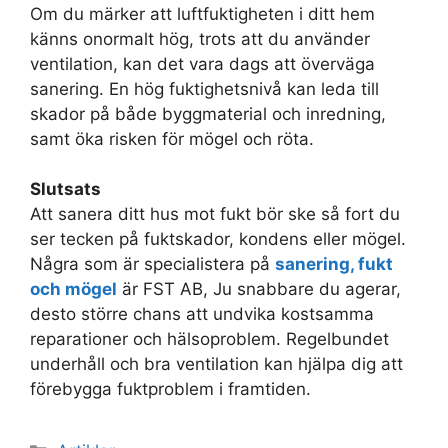
Om du märker att luftfuktigheten i ditt hem
känns onormalt hög, trots att du använder
ventilation, kan det vara dags att överväga
sanering. En hög fuktighetsnivå kan leda till
skador på både byggmaterial och inredning,
samt öka risken för mögel och röta.
Slutsats
Att sanera ditt hus mot fukt bör ske så fort du
ser tecken på fuktskador, kondens eller mögel.
Några som är specialistera på
sanering, fukt
och mögel
är FST AB, Ju snabbare du agerar,
desto större chans att undvika kostsamma
reparationer och hälsoproblem. Regelbundet
underhåll och bra ventilation kan hjälpa dig att
förebygga fuktproblem i framtiden.
Kategorier