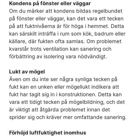
Kondens på fönster eller väggar
Om du märker att kondens bildas regelbundet
på fönster eller väggar, kan det vara ett tecken
på att fuktnivåerna är för höga i hemmet. Detta
kan särskilt inträffa i rum som kök, badrum eller
källare, där fukten ofta samlas. Om problemet
kvarstår trots ventilation kan sanering och
förbättring av isolering vara nödvändigt.
Lukt av mögel
Även om du inte ser några synliga tecken på
fukt kan en unken eller mögellukt indikera att
fukt har tagit sig in i konstruktionen. Detta kan
vara ett tidigt tecken på mögelbildning, och det
är viktigt att åtgärda problemet innan det
sprider sig och kräver mer omfattande sanering.
Förhöjd luftfuktighet inomhus