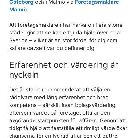
Göteborg
och i Malmö via
Företagsmäklare
Malmö
.
Att företagsmäklaren har närvaro i flera större
städer gör att de kan erbjuda hjälp över hela
Sverige – vilket är en stor fördel för dig som
säljare oavsett var du befinner dig.
Erfarenhet och värdering är
nyckeln
Det är starkt rekommenderat att välja en
rådgivare med lång erfarenhet och bred
kompetens – särskilt inom bolagsvärdering
eftersom värdet på företaget ofta är den
avgörande startpunkten för affären. Genom att
tidigt få hjälp att fastställa ett rimligt värde ökar
chanserna för en lyckad affär och ett bättre