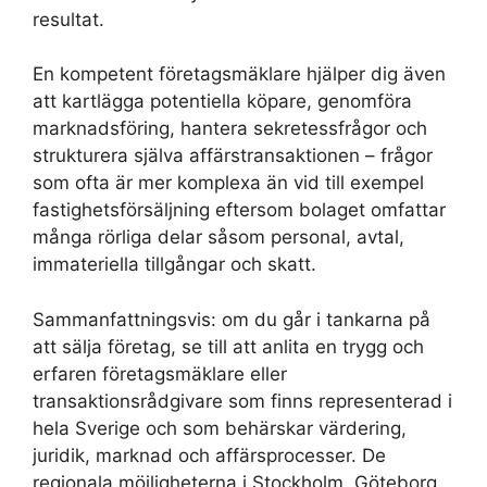
resultat.
En kompetent företagsmäklare hjälper dig även
att kartlägga potentiella köpare, genomföra
marknadsföring, hantera sekretessfrågor och
strukturera själva affärstransaktionen – frågor
som ofta är mer komplexa än vid till exempel
fastighetsförsäljning eftersom bolaget omfattar
många rörliga delar såsom personal, avtal,
immateriella tillgångar och skatt.
Sammanfattningsvis: om du går i tankarna på
att sälja företag, se till att anlita en trygg och
erfaren företagsmäklare eller
transaktionsrådgivare som finns representerad i
hela Sverige och som behärskar värdering,
juridik, marknad och affärsprocesser. De
regionala möjligheterna i Stockholm, Göteborg