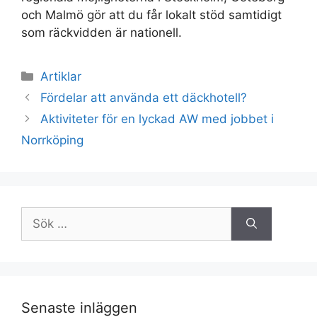
och Malmö gör att du får lokalt stöd samtidigt
som räckvidden är nationell.
Kategorier
Artiklar
Fördelar att använda ett däckhotell?
Aktiviteter för en lyckad AW med jobbet i
Norrköping
Sök
efter:
Senaste inläggen