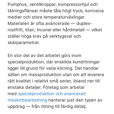
Pumphus, ventilkroppar, kompressorhjul och
tätningsflänsar måste tåla högt tryck, korrosiva
medier och stora temperaturväxlingar.
Materialen är ofta avancerade — duplex-
rostfritt, titan, Inconel eller hårdmetall — vilket
ställer höga krav på verktygsval och
skärparametrar.
En stor del av det arbetet görs inom
specialproduktion, där enskilda kundritningar
ligger till grund för varje körning. Det handlar
sällan om massproduktion utan om att leverera
rätt kvalitet i relativt små serier, ibland ner till
enstaka detaljer. Företag som arbetar
med
specialproduktion och avancerad
maskinbearbetning
hanterar just den typen av
uppdrag — från ritning till färdig detalj.