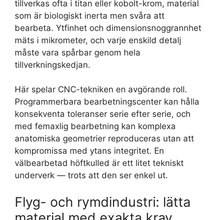
tillverkas ofta i titan eller kobolt-krom, material
som är biologiskt inerta men svåra att
bearbeta. Ytfinhet och dimensionsnoggrannhet
mäts i mikrometer, och varje enskild detalj
måste vara spårbar genom hela
tillverkningskedjan.
Här spelar CNC-tekniken en avgörande roll.
Programmerbara bearbetningscenter kan hålla
konsekventa toleranser serie efter serie, och
med femaxlig bearbetning kan komplexa
anatomiska geometrier reproduceras utan att
kompromissa med ytans integritet. En
välbearbetad höftkulled är ett litet tekniskt
underverk — trots att den ser enkel ut.
Flyg- och rymdindustri: lätta
material med exakta krav