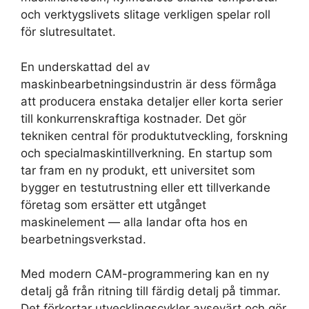
och verktygslivets slitage verkligen spelar roll
för slutresultatet.
En underskattad del av
maskinbearbetningsindustrin är dess förmåga
att producera enstaka detaljer eller korta serier
till konkurrenskraftiga kostnader. Det gör
tekniken central för produktutveckling, forskning
och specialmaskintillverkning. En startup som
tar fram en ny produkt, ett universitet som
bygger en testutrustning eller ett tillverkande
företag som ersätter ett utgånget
maskinelement — alla landar ofta hos en
bearbetningsverkstad.
Med modern CAM-programmering kan en ny
detalj gå från ritning till färdig detalj på timmar.
Det förkortar utvecklingscykler avsevärt och gör