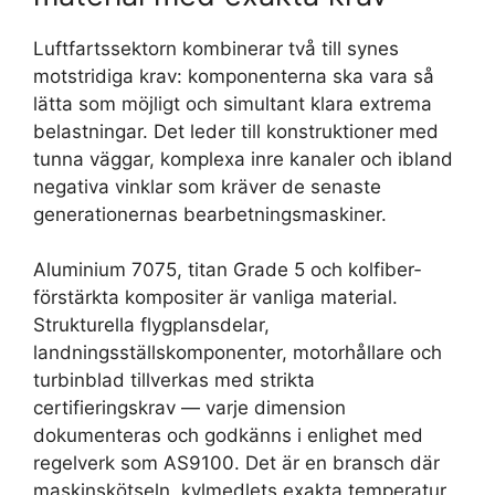
Luftfartssektorn kombinerar två till synes
motstridiga krav: komponenterna ska vara så
lätta som möjligt och simultant klara extrema
belastningar. Det leder till konstruktioner med
tunna väggar, komplexa inre kanaler och ibland
negativa vinklar som kräver de senaste
generationernas bearbetningsmaskiner.
Aluminium 7075, titan Grade 5 och kolfiber­
förstärkta kompositer är vanliga material.
Strukturella flygplansdelar,
landningsställskomponenter, motorhållare och
turbinblad tillverkas med strikta
certifieringskrav — varje dimension
dokumenteras och godkänns i enlighet med
regelverk som AS9100. Det är en bransch där
maskinskötseln, kylmedlets exakta temperatur