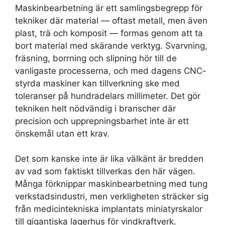
Maskinbearbetning är ett samlingsbegrepp för
tekniker där material — oftast metall, men även
plast, trä och komposit — formas genom att ta
bort material med skärande verktyg. Svarvning,
fräsning, borrning och slipning hör till de
vanligaste processerna, och med dagens CNC-
styrda maskiner kan tillverkning ske med
toleranser på hundradelars millimeter. Det gör
tekniken helt nödvändig i branscher där
precision och upprepningsbarhet inte är ett
önskemål utan ett krav.
Det som kanske inte är lika välkänt är bredden
av vad som faktiskt tillverkas den här vägen.
Många förknippar maskinbearbetning med tung
verkstadsindustri, men verkligheten sträcker sig
från medicintekniska implantats miniatyrskalor
till gigantiska lagerhus för vindkraftverk.