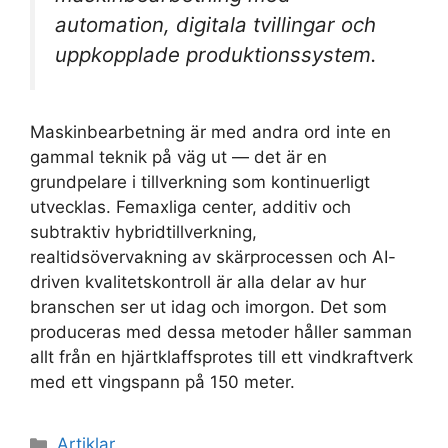
automation, digitala tvillingar och
uppkopplade produktionssystem.
Maskinbearbetning är med andra ord inte en
gammal teknik på väg ut — det är en
grundpelare i tillverkning som kontinuerligt
utvecklas. Femaxliga center, additiv och
subtraktiv hybridtillverkning,
realtidsövervakning av skärprocessen och AI-
driven kvalitetskontroll är alla delar av hur
branschen ser ut idag och imorgon. Det som
produceras med dessa metoder håller samman
allt från en hjärtklaffsprotes till ett vindkraftverk
med ett vingspann på 150 meter.
Kategorier
Artiklar