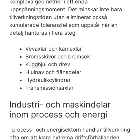
komplexa geometrier i ett enda
uppspänningsmoment. Det minskar inte bara
tillverkningstiden utan eliminerar också
kumulerade toleransfel som uppstår när en
detalj hanteras i flera steg.
Vevaxlar och kamaxlar
Bromsskivor och bromsok
Kugghjul och drev
Hjulnav och flänsdelar
Hydraulikcylindrar
Transmissionsaxlar
Industri- och maskindelar
inom process och energi
I process- och energisektorn handlar tillverkning
ofta om att klara extrema driftsförhållanden.