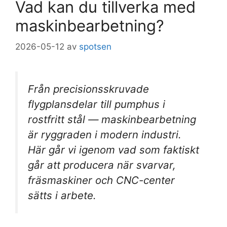
Vad kan du tillverka med
maskinbearbetning?
2026-05-12
av
spotsen
Från precisionsskruvade
flygplansdelar till pumphus i
rostfritt stål — maskinbearbetning
är ryggraden i modern industri.
Här går vi igenom vad som faktiskt
går att producera när svarvar,
fräsmaskiner och CNC-center
sätts i arbete.