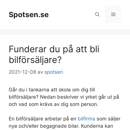
Hoppa
till
Spotsen.se
Meny
innehåll
Funderar du på att bli
bilförsäljare?
2021-12-08
av
spotsen
Går du i tankarna att skola om dig till
bilförsäljare? Nedan beskriver vi yrket går ut på
och vad som krävs av dig som person.
En bilförsäljare arbetar på en
bilfirma
som säljer
nya och/eller begagnade bilar. Kunderna kan