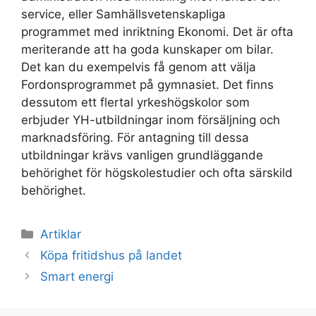
service, eller Samhällsvetenskapliga
programmet med inriktning Ekonomi. Det är ofta
meriterande att ha goda kunskaper om bilar.
Det kan du exempelvis få genom att välja
Fordonsprogrammet på gymnasiet. Det finns
dessutom ett flertal yrkeshögskolor som
erbjuder YH-utbildningar inom försäljning och
marknadsföring. För antagning till dessa
utbildningar krävs vanligen grundläggande
behörighet för högskolestudier och ofta särskild
behörighet.
Kategorier
Artiklar
Köpa fritidshus på landet
Smart energi