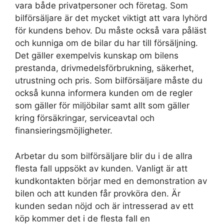
vara både privatpersoner och företag. Som
bilförsäljare är det mycket viktigt att vara lyhörd
för kundens behov. Du måste också vara påläst
och kunniga om de bilar du har till försäljning.
Det gäller exempelvis kunskap om bilens
prestanda, drivmedelsförbrukning, säkerhet,
utrustning och pris. Som bilförsäljare måste du
också kunna informera kunden om de regler
som gäller för miljöbilar samt allt som gäller
kring försäkringar, serviceavtal och
finansieringsmöjligheter.
Arbetar du som bilförsäljare blir du i de allra
flesta fall uppsökt av kunden. Vanligt är att
kundkontakten börjar med en demonstration av
bilen och att kunden får provköra den. Är
kunden sedan nöjd och är intresserad av ett
köp kommer det i de flesta fall en