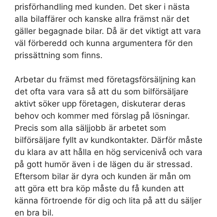
prisförhandling med kunden. Det sker i nästa
alla bilaffärer och kanske allra främst när det
gäller begagnade bilar. Då är det viktigt att vara
väl förberedd och kunna argumentera för den
prissättning som finns.
Arbetar du främst med företagsförsäljning kan
det ofta vara vara så att du som bilförsäljare
aktivt söker upp företagen, diskuterar deras
behov och kommer med förslag på lösningar.
Precis som alla säljjobb är arbetet som
bilförsäljare fyllt av kundkontakter. Därför måste
du klara av att hålla en hög servicenivå och vara
på gott humör även i de lägen du är stressad.
Eftersom bilar är dyra och kunden är mån om
att göra ett bra köp måste du få kunden att
känna förtroende för dig och lita på att du säljer
en bra bil.