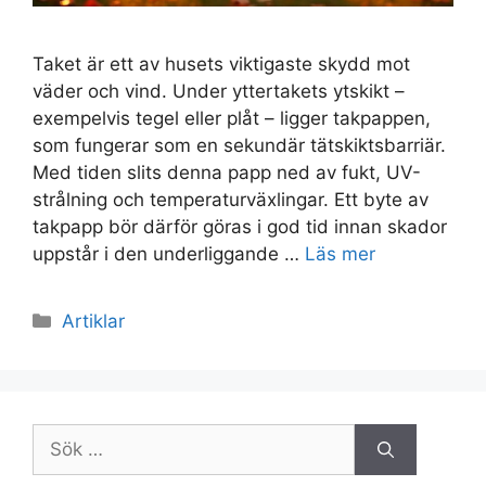
Taket är ett av husets viktigaste skydd mot
väder och vind. Under yttertakets ytskikt –
exempelvis tegel eller plåt – ligger takpappen,
som fungerar som en sekundär tätskiktsbarriär.
Med tiden slits denna papp ned av fukt, UV-
strålning och temperaturväxlingar. Ett byte av
takpapp bör därför göras i god tid innan skador
uppstår i den underliggande …
Läs mer
Kategorier
Artiklar
Sök
efter: