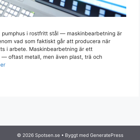
l pumphus i rostfritt stål — maskinbearbetning är
genom vad som faktiskt går att producera när
ts i arbete. Maskinbearbetning är ett
 — oftast metall, men även plast, trä och
er
© 2026 Spotsen.se
• Byggt med
GeneratePress