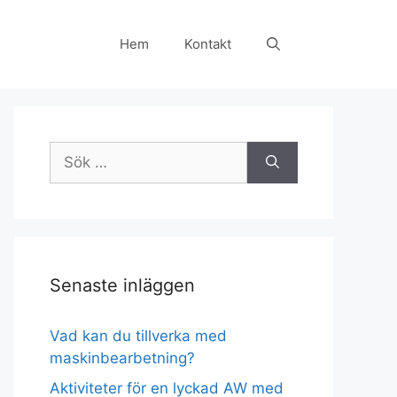
Hem
Kontakt
Sök
efter:
Senaste inläggen
Vad kan du tillverka med
maskinbearbetning?
Aktiviteter för en lyckad AW med